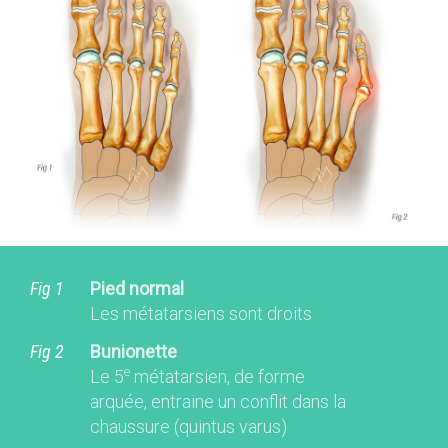
Fig 1
Pied normal
Les métatarsiens sont droits
Fig 2
Bunionette
e
Le 5
métatarsien, de forme
arquée, entraine un conflit dans la
chaussure (quintus varus)