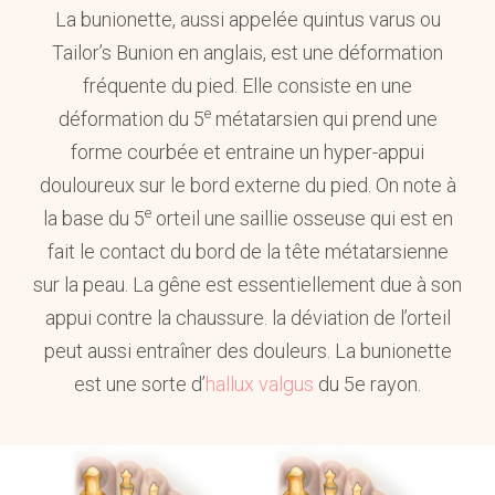
La bunionette, aussi appelée quintus varus ou
Tailor’s Bunion en anglais, est une déformation
fréquente du pied. Elle consiste en une
e
déformation du 5
métatarsien qui prend une
forme courbée et entraine un hyper-appui
douloureux sur le bord externe du pied. On note à
e
la base du 5
orteil une saillie osseuse qui est en
fait le contact du bord de la tête métatarsienne
sur la peau. La gêne est essentiellement due à son
appui contre la chaussure. la déviation de l’orteil
peut aussi entraîner des douleurs. La bunionette
est une sorte d’
hallux valgus
du 5e rayon.