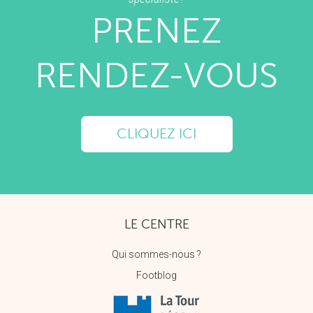
PRENEZ
RENDEZ-VOUS
CLIQUEZ ICI
LE CENTRE
Qui sommes-nous ?
Footblog