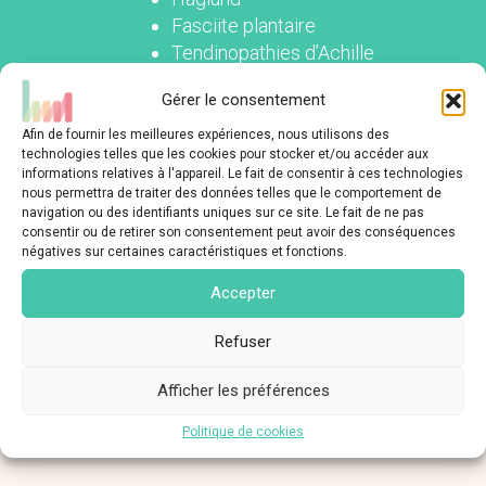
Fasciite plantaire
Tendinopathies d’Achille
Gérer le consentement
Afin de fournir les meilleures expériences, nous utilisons des
technologies telles que les cookies pour stocker et/ou accéder aux
informations relatives à l'appareil. Le fait de consentir à ces technologies
CHEVILLE
nous permettra de traiter des données telles que le comportement de
navigation ou des identifiants uniques sur ce site. Le fait de ne pas
consentir ou de retirer son consentement peut avoir des conséquences
Entorse de cheville
négatives sur certaines caractéristiques et fonctions.
Instabilité de cheville
Accepter
Conflit articulaire
Arthrose de cheville
Refuser
Afficher les préférences
Politique de cookies
LE CENTRE