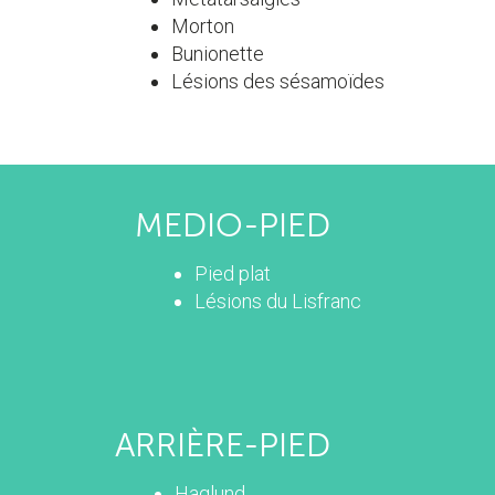
Morton
Bunionette
Lésions des sésamoïdes
MEDIO-PIED
Pied plat
Lésions du Lisfranc
ARRIÈRE-PIED
Haglund