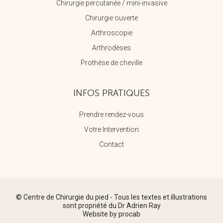
Chirurgie percutanée / mini-invasive
Chirurgie ouverte
Arthroscopie
Arthrodèses
Prothèse de cheville
INFOS PRATIQUES
Prendre rendez-vous
Votre Intervention
Contact
© Centre de Chirurgie du pied - Tous les textes et illustrations
sont propriété du Dr Adrien Ray
Website by
procab