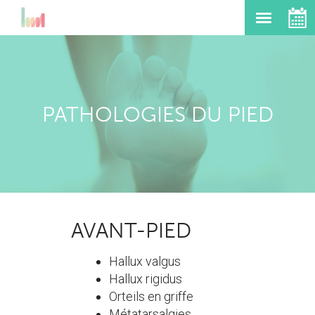
PATHOLOGIES DU PIED
AVANT-PIED
Hallux valgus
Hallux rigidus
Orteils en griffe
Métatarsalgies