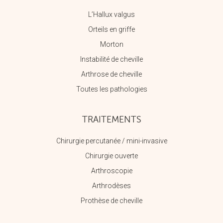
L’Hallux valgus
Orteils en griffe
Morton
Instabilité de cheville
Arthrose de cheville
Toutes les pathologies
TRAITEMENTS
Chirurgie percutanée / mini-invasive
Chirurgie ouverte
Arthroscopie
Arthrodèses
Prothèse de cheville